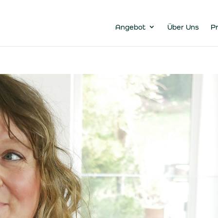
Angebot
Über Uns
Pr