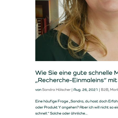
Wie Sie eine gute schnelle
„Recherche-Einmaleins“ mit
von
Sandra Hölscher
|
Aug. 26, 2021
|
B2B
,
Mar
Eine häufige Frage „Sandra, du hast doch Erfah
oder Produkt Y angehen? Aber ich will nicht so
schnell.“ Solche oder ähnliche...