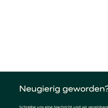
Neugierig geworden
Schreibe uns eine Nachricht und wir vereinb