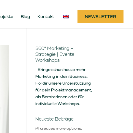
ojekte
Blog
Kontakt
NEWSLETTER
360° Marketing –
Strategie | Events |
Workshops
Bringe schon heute mehr
Marketing in dein Business.
Hol dir unsere Unterstützung
für dein Projektmanagement,
als Beraterinnen oder für
individuelle Workshops.
Neueste Beiträge
AI creates more options.