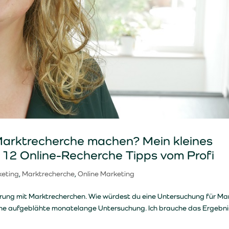
 Marktrecherche machen? Mein kleines
 12 Online-Recherche Tipps vom Profi
keting
,
Marktrecherche
,
Online Marketing
rung mit Marktrecherchen. Wie würdest du eine Untersuchung für Ma
 eine aufgeblähte monatelange Untersuchung. Ich brauche das Ergebni