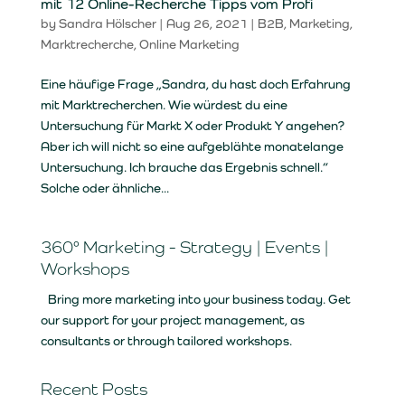
mit 12 Online-Recherche Tipps vom Profi
by
Sandra Hölscher
|
Aug 26, 2021
|
B2B
,
Marketing
,
Marktrecherche
,
Online Marketing
Eine häufige Frage „Sandra, du hast doch Erfahrung
mit Marktrecherchen. Wie würdest du eine
Untersuchung für Markt X oder Produkt Y angehen?
Aber ich will nicht so eine aufgeblähte monatelange
Untersuchung. Ich brauche das Ergebnis schnell.“
Solche oder ähnliche...
360° Marketing - Strategy | Events |
Workshops
Bring more marketing into your business today. Get
our support for your project management, as
consultants or through tailored workshops.
Recent Posts